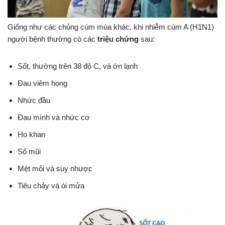
Giống như các chủng cúm mùa khác, khi nhiễm cúm A (H1N1)
người bệnh thường có các
triệu chứng
sau:
Sốt, thường trên 38 độ C, và ớn lạnh
Đau viêm họng
Nhức đầu
Đau mình và nhức cơ
Ho khan
Sổ mũi
Mệt mỏi và suy nhược
Tiêu chảy và ói mửa