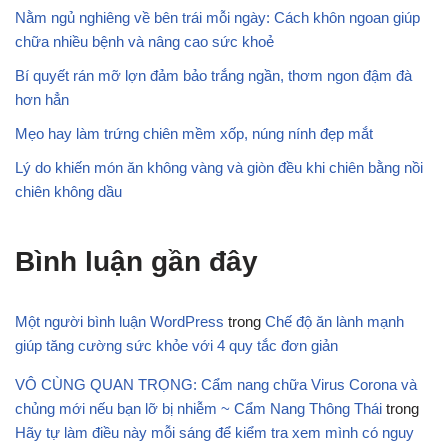
Nằm ngủ nghiêng về bên trái mỗi ngày: Cách khôn ngoan giúp
chữa nhiều bệnh và nâng cao sức khoẻ
Bí quyết rán mỡ lợn đảm bảo trắng ngần, thơm ngon đậm đà
hơn hẳn
Mẹo hay làm trứng chiên mềm xốp, núng nính đẹp mắt
Lý do khiến món ăn không vàng và giòn đều khi chiên bằng nồi
chiên không dầu
Bình luận gần đây
Một người bình luận WordPress
trong
Chế độ ăn lành mạnh
giúp tăng cường sức khỏe với 4 quy tắc đơn giản
VÔ CÙNG QUAN TRỌNG: Cẩm nang chữa Virus Corona và
chủng mới nếu bạn lỡ bị nhiễm ~ Cẩm Nang Thông Thái
trong
Hãy tự làm điều này mỗi sáng để kiểm tra xem mình có nguy