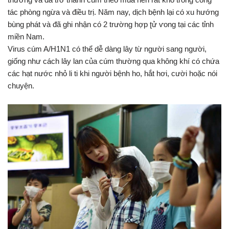
tác phòng ngừa và điều trị. Năm nay, dịch bệnh lại có xu hướng
bùng phát và đã ghi nhận có 2 trường hợp ʈử ⱱonɡ tại các tỉnh
miền Nam.
Virus cúm A/H1N1 có thể dễ dàng lây từ người sang người,
giống như cách lây lan của cúm thường qua không khí có chứa
các hạt nước nhỏ li ti khi người bệnh ho, hắt hơi, cười hoặc nói
chuyện.