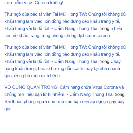
cơ nhiễm virus Corona không!
Thư ngỏ của bác sĩ viện Tai Mũi Họng TW: Chúng tôi không đủ
khẩu trang làm việc, xin đồng bào đừng đeo khẩu trang y tế,
khẩu trang vải là đủ rồi! ~ Cẩm Nang Thông Thái
trong
5 hiểu
lầm về khẩu trang trong phòng chống dịch cúm corona
Thư ngỏ của bác sĩ viện Tai Mũi Họng TW: Chúng tôi không đủ
khẩu trang làm việc, xin đồng bào đừng đeo khẩu trang y tế,
khẩu trang vải là đủ rồi! ~ Cẩm Nang Thông Thái
trong
Cháy
hàng khẩu trang, bác sĩ hướng dẫn cách may tại nhà nhanh
gọn, ứng phó mùa dịch bệnh
VÔ CÙNG QUAN TRỌNG: Cẩm nang chữa Virus Corona và
chủng mới nếu bạn lỡ bị nhiễm ~ Cẩm Nang Thông Thái
trong
Bài thuốc phòng ngừa cúm mà các bạn nên áp dụng ngay bây
giờ