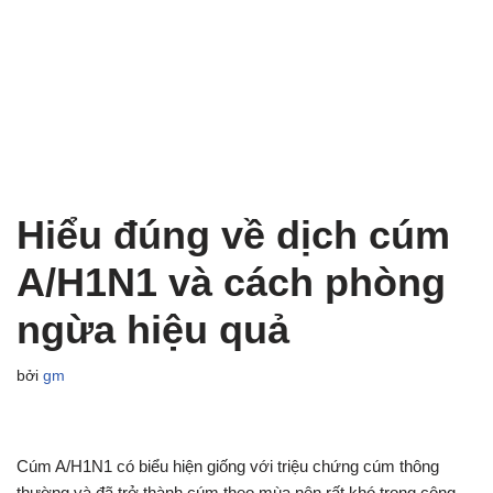
Hiểu đúng về dịch cúm
A/H1N1 và cách phòng
ngừa hiệu quả
bởi
gm
Cúm A/H1N1 có biểu hiện giống với triệu chứng cúm thông
thường và đã trở thành cúm theo mùa nên rất khó trong công