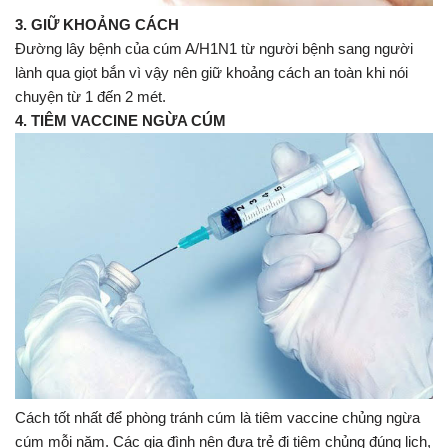
3. GIỮ KHOẢNG CÁCH
Đường lây bệnh của cúm A/H1N1 từ người bệnh sang người
lành qua giọt bắn vì vậy nên giữ khoảng cách an toàn khi nói
chuyện từ 1 đến 2 mét.
4. TIÊM VACCINE NGỪA CÚM
Cách tốt nhất để phòng tránh cúm là tiêm vaccine chủng ngừa
cúm mỗi năm. Các gia đình nên đưa trẻ đi tiêm chủng đúng lịch,