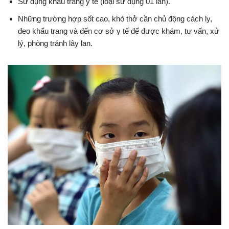
Sử dụng khẩu trang y tế (loại sử dụng 01 lần).
Những trường hợp sốt cao, khó thở cần chủ động cách ly,
đeo khẩu trang và đến cơ sở y tế để được khám, tư vấn, xử
lý, phòng tránh lây lan.