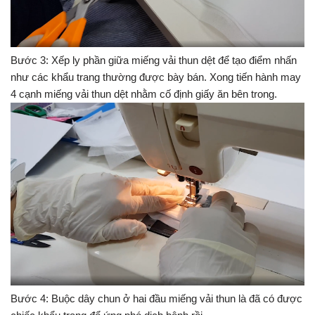
Bước 3: Xếp ly phần giữa miếng vải thun dệt để tạo điểm nhấn
như các khẩu trang thường được bày bán. Xong tiến hành may
4 cạnh miếng vải thun dệt nhằm cố định giấy ăn bên trong.
Bước 4: Buộc dây chun ở hai đầu miếng vải thun là đã có được