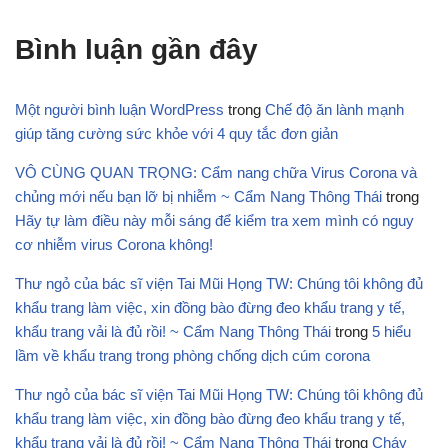
Bình luận gần đây
Một người bình luận WordPress
trong
Chế độ ăn lành mạnh
giúp tăng cường sức khỏe với 4 quy tắc đơn giản
VÔ CÙNG QUAN TRỌNG: Cẩm nang chữa Virus Corona và
chủng mới nếu bạn lỡ bị nhiễm ~ Cẩm Nang Thông Thái
trong
Hãy tự làm điều này mỗi sáng để kiểm tra xem mình có nguy
cơ nhiễm virus Corona không!
Thư ngỏ của bác sĩ viện Tai Mũi Họng TW: Chúng tôi không đủ
khẩu trang làm việc, xin đồng bào đừng đeo khẩu trang y tế,
khẩu trang vải là đủ rồi! ~ Cẩm Nang Thông Thái
trong
5 hiểu
lầm về khẩu trang trong phòng chống dịch cúm corona
Thư ngỏ của bác sĩ viện Tai Mũi Họng TW: Chúng tôi không đủ
khẩu trang làm việc, xin đồng bào đừng đeo khẩu trang y tế,
khẩu trang vải là đủ rồi! ~ Cẩm Nang Thông Thái
trong
Cháy