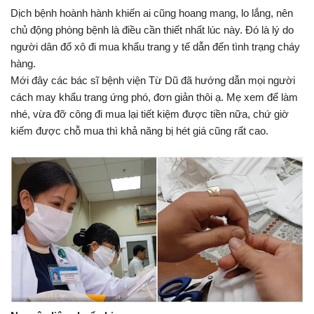
Dịch bệnh hoành hành khiến ai cũng hoang mang, lo lắng, nên
chủ động phòng bệnh là điều cần thiết nhất lúc này. Đó là lý do
người dân đổ xô đi mua khẩu trang y tế dẫn đến tình trạng cháy
hàng.
Mới đây các bác sĩ bệnh viện Từ Dũ đã hướng dẫn mọi người
cách may khẩu trang ứng phó, đơn giản thôi ạ. Mẹ xem để làm
nhé, vừa đỡ công đi mua lại tiết kiệm được tiền nữa, chứ giờ
kiếm được chỗ mua thì khả năng bị hét giá cũng rất cao.