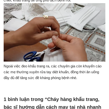
chiếc khẩu trang để ứng phó dịch bệnh rồi.
Ngoài việc đeo khẩu trang ra, các chuyên gia còn khuyến cáo
các mẹ thường xuyên rửa tay diệt khuẩn, đồng thời ăn uống
đầy đủ để tăng sức đề kháng phòng bệnh nhé.
1 bình luận trong “Cháy hàng khẩu trang,
bác sĩ hướng dẫn cách may tại nhà nhanh