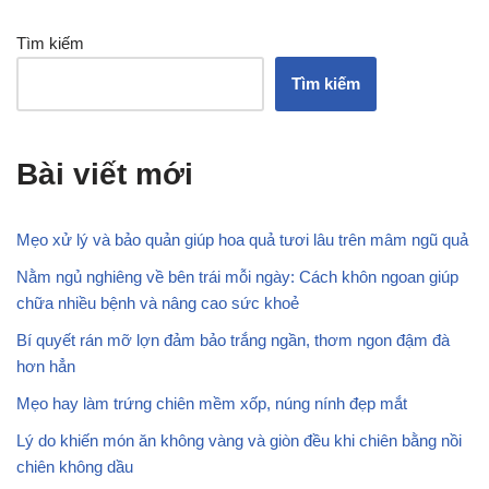
Tìm kiếm
Tìm kiếm
Bài viết mới
Mẹo xử lý và bảo quản giúp hoa quả tươi lâu trên mâm ngũ quả
Nằm ngủ nghiêng về bên trái mỗi ngày: Cách khôn ngoan giúp
chữa nhiều bệnh và nâng cao sức khoẻ
Bí quyết rán mỡ lợn đảm bảo trắng ngần, thơm ngon đậm đà
hơn hẳn
Mẹo hay làm trứng chiên mềm xốp, núng nính đẹp mắt
Lý do khiến món ăn không vàng và giòn đều khi chiên bằng nồi
chiên không dầu