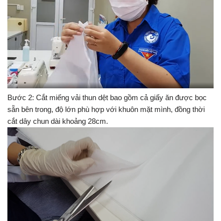
Bước 2: Cắt miếng vải thun dệt bao gồm cả giấy ăn được bọc
sẵn bên trong, độ lớn phù hợp với khuôn mặt mình, đồng thời
cắt dây chun dài khoảng 28cm.