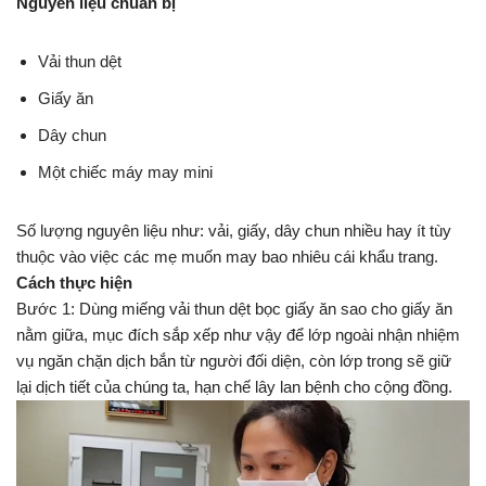
Nguyên liệu chuẩn bị
Vải thun dệt
Giấy ăn
Dây chun
Một chiếc máy may mini
Số lượng nguyên liệu như: vải, giấy, dây chun nhiều hay ít tùy
thuộc vào việc các mẹ muốn may bao nhiêu cái khẩu trang.
Cách thực hiện
Bước 1: Dùng miếng vải thun dệt bọc giấy ăn sao cho giấy ăn
nằm giữa, mục đích sắp xếp như vậy để lớp ngoài nhận nhiệm
vụ ngăn chặn dịch bắn từ người đối diện, còn lớp trong sẽ giữ
lại dịch tiết của chúng ta, hạn chế lây lan bệnh cho cộng đồng.