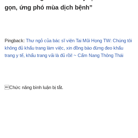
gọn, ứng phó mùa dịch bệnh”
Pingback:
Thư ngỏ của bác sĩ viện Tai Mũi Họng TW: Chúng tôi
không đủ khẩu trang làm việc, xin đồng bào đừng đeo khẩu
trang y tế, khẩu trang vải là đủ rồi! ~ Cẩm Nang Thông Thái
Chức năng bình luận bị tắt.