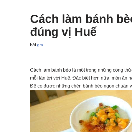
Cách làm bánh bèo
đúng vị Huế
bởi
gm
Cách làm bánh bèo là một trong những công thứ
mỗi lần tới với Huế. Đặc biệt hơn nữa, món ăn n
Để có được những chén bánh bèo ngon chuẩn vị, 