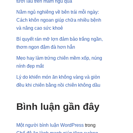
tươi lâu trên mâm ngũ quả
Nằm ngủ nghiêng về bên trái mỗi ngày:
Cách khôn ngoan giúp chữa nhiều bệnh
và nâng cao sức khoẻ
Bí quyết rán mỡ lợn đảm bảo trắng ngần,
thơm ngon đậm đà hơn hẳn
Mẹo hay làm trứng chiên mềm xốp, núng
nính đẹp mắt
Lý do khiến món ăn không vàng và giòn
đều khi chiên bằng nồi chiên không dầu
Bình luận gần đây
Một người bình luận WordPress
trong