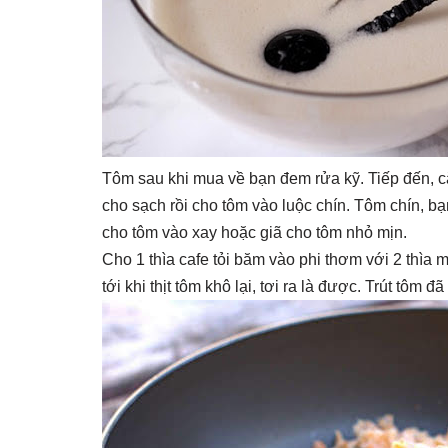
Tôm sau khi mua về bạn đem rửa kỹ. Tiếp đến, cắ
cho sạch rồi cho tôm vào luộc chín. Tôm chín, bạ
cho tôm vào xay hoặc giã cho tôm nhỏ mịn.
Cho 1 thìa cafe tỏi băm vào phi thơm với 2 thìa 
tới khi thịt tôm khô lại, tơi ra là được. Trút tôm đ