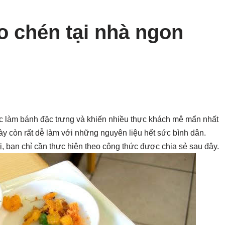
 chén tại nhà ngon
c làm bánh đặc trưng và khiến nhiều thực khách mê mẩn nhất
ày còn rất dễ làm với những nguyên liệu hết sức bình dân.
bạn chỉ cần thực hiện theo công thức được chia sẻ sau đây.