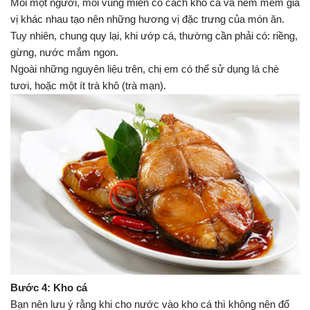
Mỗi một người, mỗi vùng miền có cách kho cá và nêm mếm gia
vị khác nhau tạo nên những hương vị đặc trưng của món ăn.
Tuy nhiên, chung quy lại, khi ướp cá, thường cần phải có: riềng,
gừng, nước mắm ngon.
Ngoài những nguyên liệu trên, chị em có thể sử dụng lá chè
tươi, hoặc một ít trà khô (trà mạn).
Bước 4: Kho cá
Bạn nên lưu ý rằng khi cho nước vào kho cá thì không nên đổ