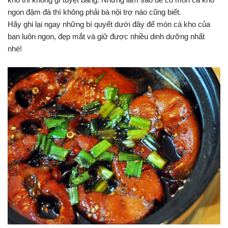
ngon đậm đà thì không phải bà nội trợ nào cũng biết.
Hãy ghi lại ngay những bí quyết dưới đây để món cá kho của
bạn luôn ngon, đẹp mắt và giữ được nhiều dinh dưỡng nhất
nhé!