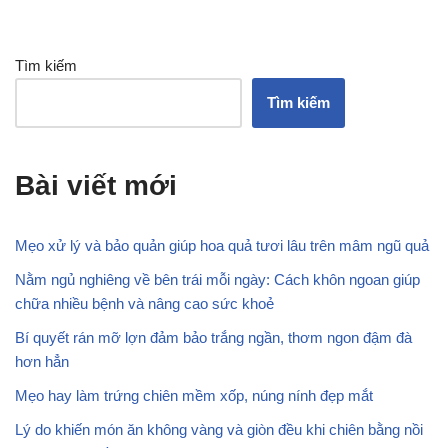
Tìm kiếm
Tìm kiếm
Bài viết mới
Mẹo xử lý và bảo quản giúp hoa quả tươi lâu trên mâm ngũ quả
Nằm ngủ nghiêng về bên trái mỗi ngày: Cách khôn ngoan giúp
chữa nhiều bệnh và nâng cao sức khoẻ
Bí quyết rán mỡ lợn đảm bảo trắng ngần, thơm ngon đậm đà
hơn hẳn
Mẹo hay làm trứng chiên mềm xốp, núng nính đẹp mắt
Lý do khiến món ăn không vàng và giòn đều khi chiên bằng nồi