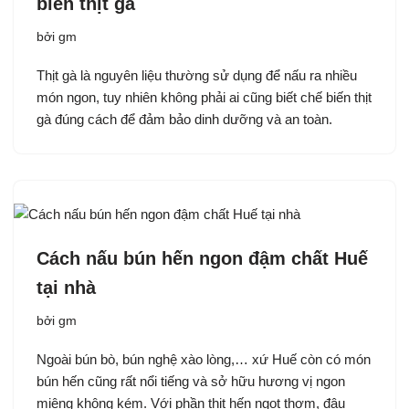
biến thịt gà
bởi
gm
Thịt gà là nguyên liệu thường sử dụng để nấu ra nhiều
món ngon, tuy nhiên không phải ai cũng biết chế biến thịt
gà đúng cách để đảm bảo dinh dưỡng và an toàn.
Cách nấu bún hến ngon đậm chất Huế
tại nhà
bởi
gm
Ngoài bún bò, bún nghệ xào lòng,… xứ Huế còn có món
bún hến cũng rất nổi tiếng và sở hữu hương vị ngon
miệng không kém. Với phần thịt hến ngọt thơm, đậu