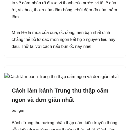
ta sẽ cảm nhận rõ được vị thanh của nước, vị tê tê của
ớt, vị chua, thơm của dấm bỗng, chút đậm đà của mắm
tôm.
Mùa Hè là mùa của cua, ốc đồng, nên bạn nhất định
chẳng thể bỏ lỡ các món ngon kết hợp nguyên liệu này
đâu. Thử tài với cách nấu bún ốc này nhé!
Cách làm bánh Trung thu thập cẩm
ngon và đơn giản nhất
bởi
gm
Bánh Trung thu nướng nhân thập cẩm kiểu truyền thống
vẫn luôn được lòng người thưởng thức nhất. Cách làm