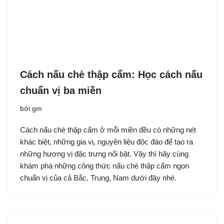
Cách nấu chè thập cẩm: Học cách nấu
chuẩn vị ba miền
bởi
gm
Cách nấu chè thập cẩm ở mỗi miền đều có những nét
khác biệt, những gia vị, nguyên liệu độc đáo để tạo ra
những hương vị đặc trưng nổi bật. Vậy thì hãy cùng
khám phá những công thức nấu chè thập cẩm ngon
chuẩn vị của cả Bắc, Trung, Nam dưới đây nhé.