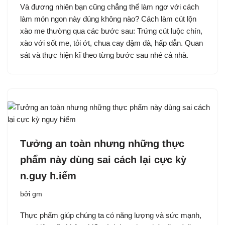
Và đương nhiên bạn cũng chẳng thể làm ngơ với cách
làm món ngon này đúng không nào? Cách làm cút lộn
xào me thường qua các bước sau: Trứng cút luộc chín,
xào với sốt me, tỏi ớt, chua cay đậm đà, hấp dẫn. Quan
sát và thực hiện kĩ theo từng bước sau nhé cả nhà.
Tưởng an toàn nhưng những thực
phẩm này dùng sai cách lại cực kỳ
n.guy h.iểm
bởi
gm
Thực phẩm giúp chúng ta có năng lượng và sức mạnh,