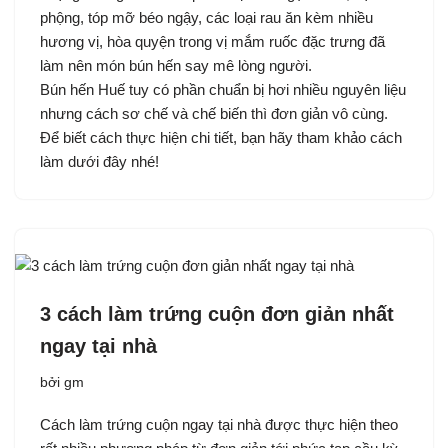
phộng, tóp mỡ béo ngậy, các loại rau ăn kèm nhiều
hương vị, hòa quyện trong vị mắm ruốc đặc trưng đã
làm nên món bún hến say mê lòng người.
Bún hến Huế tuy có phần chuẩn bị hơi nhiều nguyên liệu
nhưng cách sơ chế và chế biến thì đơn giản vô cùng.
Để biết cách thực hiện chi tiết, bạn hãy tham khảo cách
làm dưới đây nhé!
3 cách làm trứng cuộn đơn giản nhất
ngay tại nhà
bởi
gm
Cách làm trứng cuộn ngay tại nhà được thực hiện theo