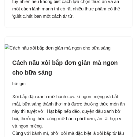
tuy nhiên nếu không biết cách lựa chọn thức ăn và ăn
một cách lành mạnh thì có rất nhiều thực phẩm có thể
‘g.iết c.hết’ bạn một cách từ từ.
Cách nấu xôi bắp đơn giản mà ngon
cho bữa sáng
bởi
gm
Xôi bắp đậu xanh mỡ hành cực kì ngon miệng và bắt
mắt, bữa sáng thảnh thơi mà được thưởng thức món ăn
này thì tuyệt vời! Hạt bắp nếp dẻo, quyện đậu xanh bở
bùi, thưởng thức cùng mỡ hành phi thơm, ăn rất hợp vị
và ngon miệng.
Cùng với bánh mì, phở, xôi mà đặc biệt là xôi bắp từ lâu