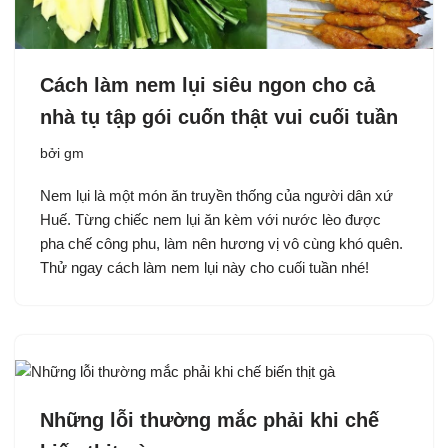
Cách làm nem lụi siêu ngon cho cả
nhà tụ tập gói cuốn thật vui cuối tuần
bởi
gm
Nem lụi là một món ăn truyền thống của người dân xứ
Huế. Từng chiếc nem lụi ăn kèm với nước lèo được
pha chế công phu, làm nên hương vị vô cùng khó quên.
Thử ngay cách làm nem lụi này cho cuối tuần nhé!
Những lỗi thường mắc phải khi chế