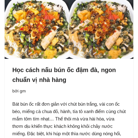
Học cách nấu bún ốc đậm đà, ngon
chuẩn vị nhà hàng
bởi
gm
Bát bún ốc rất đơn giản với chút bún trắng, vài con ốc
béo, miếng cà chua đỏ, hành, tía tô xanh điểm cùng chút
mắm tôm tím nhạt… Thế thôi mà vừa hài hòa, vừa
thơm dịu khiến thực khách không khỏi chảy nước
miếng. Đặc biệt, khi húp một thìa nước dùng nóng hổi,