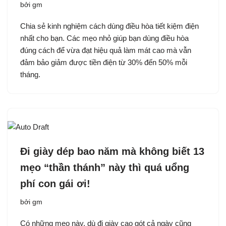
bởi
gm
Chia sẻ kinh nghiệm cách dùng điều hòa tiết kiệm điện
nhất cho bạn. Các mẹo nhỏ giúp bạn dùng điều hòa
đúng cách để vừa đạt hiệu quả làm mát cao mà vẫn
đảm bảo giảm được tiền điện từ 30% đến 50% mỗi
tháng.
Đi giày dép bao năm mà không biết 13
mẹo “thần thánh” này thì quá uổng
phí con gái ơi!
bởi
gm
Có những mẹo này, dù đi giày cao gót cả ngày cũng