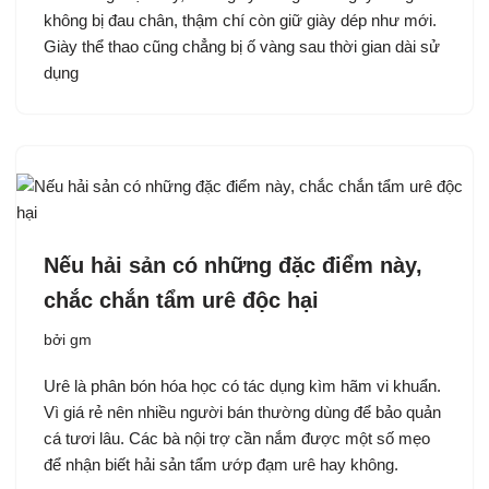
không bị đau chân, thậm chí còn giữ giày dép như mới.
Giày thể thao cũng chẳng bị ố vàng sau thời gian dài sử
dụng
Nếu hải sản có những đặc điểm này,
chắc chắn tẩm urê độc hại
bởi
gm
Urê là phân bón hóa học có tác dụng kìm hãm vi khuẩn.
Vì giá rẻ nên nhiều người bán thường dùng để bảo quản
cá tươi lâu. Các bà nội trợ cần nắm được một số mẹo
để nhận biết hải sản tẩm ướp đạm urê hay không.