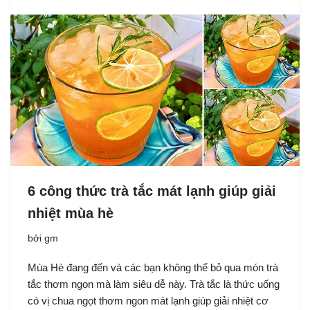
6 công thức trà tắc mát lạnh giúp giải
nhiệt mùa hè
bởi
gm
Mùa Hè đang đến và các bạn không thể bỏ qua món trà
tắc thơm ngon mà làm siêu dễ này. Trà tắc là thức uống
có vị chua ngọt thơm ngon mát lạnh giúp giải nhiệt cơ