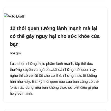
12 thói quen tưởng lành mạnh mà lại
có thể gây nguy hại cho sức khỏe của
bạn
bởi
gm
Lựa chọn những thực phẩm lành mạnh, tập thể dục
thường xuyên và ngủ bù…tất cả những thói quen này
nghe thì có vẻ rất tốt cho cơ thể, nhưng thực tế không
hẳn như vậy. Bất kỳ thói quen nào của bạn cũng có thể
‘phản tác dụng’ nếu bạn không thực sự biết điều gì phù
hợp với mình.