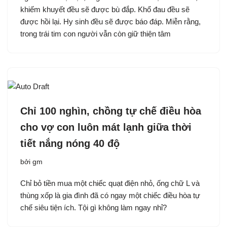
khiếm khuyết đều sẽ được bù đắp. Khổ đau đều sẽ
được hồi lại. Hy sinh đều sẽ được báo đáp. Miễn rằng,
trong trái tim con người vẫn còn giữ thiện tâm
Chỉ 100 nghìn, chồng tự chế điều hòa
cho vợ con luôn mát lạnh giữa thời
tiết nắng nóng 40 độ
bởi
gm
Chỉ bỏ tiền mua một chiếc quạt điện nhỏ, ống chữ L và
thùng xốp là gia đình đã có ngay một chiếc điều hòa tự
chế siêu tiện ích. Tội gì không làm ngay nhỉ?