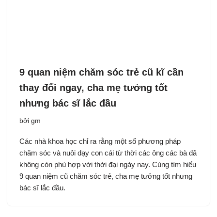
9 quan niệm chăm sóc trẻ cũ kĩ cần
thay đổi ngay, cha mẹ tưởng tốt
nhưng bác sĩ lắc đầu
bởi
gm
Các nhà khoa học chỉ ra rằng một số phương pháp
chăm sóc và nuôi dạy con cái từ thời các ông các bà đã
không còn phù hợp với thời đại ngày nay. Cùng tìm hiểu
9 quan niệm cũ chăm sóc trẻ, cha mẹ tưởng tốt nhưng
bác sĩ lắc đầu.